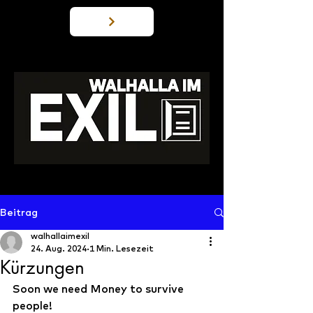
Beitrag
walhallaimexil
24. Aug. 2024
1 Min. Lesezeit
Kürzungen
Soon we need Money to survive 
people! 