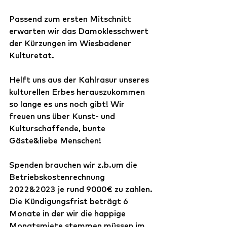
Passend zum ersten Mitschnitt 
erwarten wir das Damoklesschwert 
der Kürzungen im Wiesbadener 
Kulturetat. 
Helft uns aus der Kahlrasur unseres 
kulturellen Erbes herauszukommen 
so lange es uns noch gibt! Wir 
freuen uns über Kunst- und 
Kulturschaffende, bunte 
Gäste&liebe Menschen!
Spenden brauchen wir z.b.um die 
Betriebskostenrechnung 
2022&2023 je rund 9000€ zu zahlen.
Die Kündigungsfrist beträgt 6 
Monate in der wir die happige 
Monatsmiete stemmen müssen im 