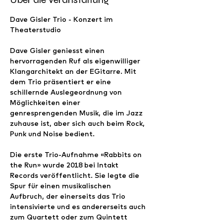
Dave Gisler Trio - Konzert im 
Theaterstudio
Dave Gisler geniesst einen 
hervorragenden Ruf als eigenwilliger 
Klangarchitekt an der EGitarre. Mit 
dem Trio präsentiert er eine 
schillernde Auslegeordnung von 
Möglichkeiten einer 
genresprengenden Musik, die im Jazz 
zuhause ist, aber sich auch beim Rock, 
Punk und Noise bedient. 
Die erste Trio-Aufnahme «Rabbits on 
the Run» wurde 2018 bei Intakt 
Records veröffentlicht. Sie legte die 
Spur für einen musikalischen 
Aufbruch, der einerseits das Trio 
intensivierte und es andererseits auch 
zum Quartett oder zum Quintett 