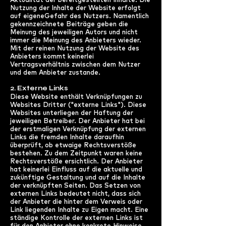
Nutzung der Inhalte der Website erfolgt
auf eigeneGefahr des Nutzers. Namentlich
gekennzeichnete Beiträge geben die
Meinung des jeweiligen Autors und nicht
immer die Meinung des Anbieters wieder.
Mit der reinen Nutzung der Website des
Anbieters kommt keinerlei
Vertragsverhältnis zwischen dem Nutzer
und dem Anbieter zustande.
2. Externe Links
Diese Website enthält Verknüpfungen zu
Websites Dritter ("externe Links"). Diese
Websites unterliegen der Haftung der
jeweiligen Betreiber. Der Anbieter hat bei
der erstmaligen Verknüpfung der externen
Links die fremden Inhalte daraufhin
überprüft, ob etwaige Rechtsverstöße
bestehen. Zu dem Zeitpunkt waren keine
Rechtsverstöße ersichtlich. Der Anbieter
hat keinerlei Einfluss auf die aktuelle und
zukünftige Gestaltung und auf die Inhalte
der verknüpften Seiten. Das Setzen von
externen Links bedeutet nicht, dass sich
der Anbieter die hinter dem Verweis oder
Link liegenden Inhalte zu Eigen macht. Eine
ständige Kontrolle der externen Links ist
für den Anbieter ohne konkrete Hinweise