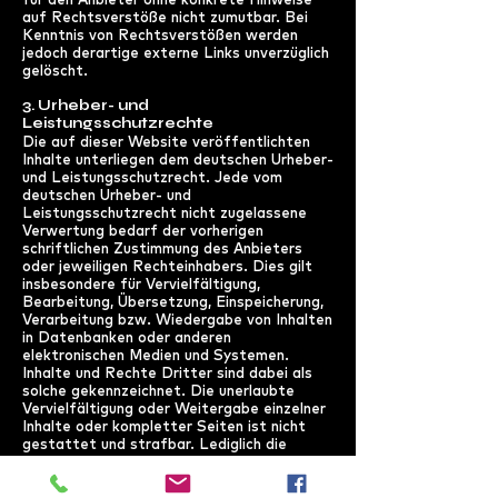
auf Rechtsverstöße nicht zumutbar. Bei
Kenntnis von Rechtsverstößen werden
jedoch derartige externe Links unverzüglich
gelöscht.
3. Urheber- und
Leistungsschutzrechte
Die auf dieser Website veröffentlichten
Inhalte unterliegen dem deutschen Urheber-
und Leistungsschutzrecht. Jede vom
deutschen Urheber- und
Leistungsschutzrecht nicht zugelassene
Verwertung bedarf der vorherigen
schriftlichen Zustimmung des Anbieters
oder jeweiligen Rechteinhabers. Dies gilt
insbesondere für Vervielfältigung,
Bearbeitung, Übersetzung, Einspeicherung,
Verarbeitung bzw. Wiedergabe von Inhalten
in Datenbanken oder anderen
elektronischen Medien und Systemen.
Inhalte und Rechte Dritter sind dabei als
solche gekennzeichnet. Die unerlaubte
Vervielfältigung oder Weitergabe einzelner
Inhalte oder kompletter Seiten ist nicht
gestattet und strafbar. Lediglich die
Herstellung von Kopien und Downloads für
den persönlichen, privaten und nicht
kommerziellen Gebrauch ist erlaubt.