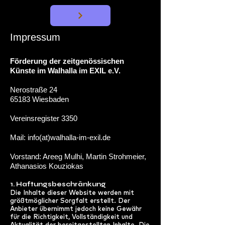
Impressum
Förderung der zeitgenössischen
Künste im Walhalla im EXIL e.V.
Nerostraße 24
65183 Wiesbaden
Vereinsregister 3350
Mail: info(at)walhalla-im-exil.de
Vorstand: Areeg Mulhi, Martin Strohmeier,
Athanasios Kouziokas
1. Haftungsbeschränkung
Die Inhalte dieser Website werden mit
größtmöglicher Sorgfalt erstellt. Der
Anbieter übernimmt jedoch keine Gewähr
für die Richtigkeit, Vollständigkeit und
Aktualität der bereitgestellten Inhalte. Die