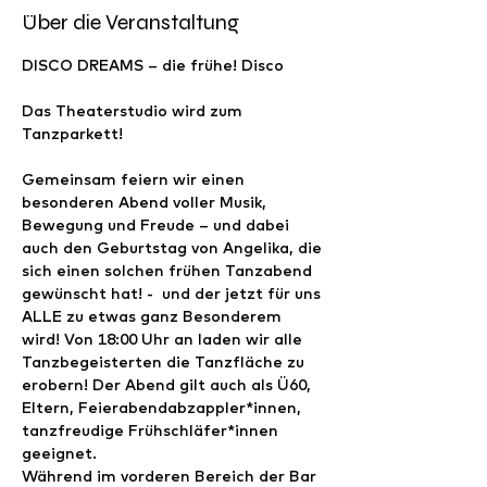
Über die Veranstaltung
DISCO DREAMS – die frühe! Disco
Das Theaterstudio wird zum 
Tanzparkett!
Gemeinsam feiern wir einen 
besonderen Abend voller Musik, 
Bewegung und Freude – und dabei 
auch den Geburtstag von Angelika, die 
sich einen solchen frühen Tanzabend 
gewünscht hat! -  und der jetzt für uns 
ALLE zu etwas ganz Besonderem 
wird! Von 18:00 Uhr an laden wir alle 
Tanzbegeisterten die Tanzfläche zu 
erobern! Der Abend gilt auch als Ü60, 
Eltern, Feierabendabzappler*innen, 
tanzfreudige Frühschläfer*innen 
geeignet.
Während im vorderen Bereich der Bar 