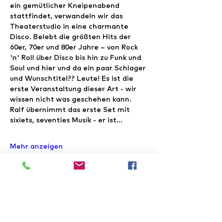
ein gemütlicher Kneipenabend 
stattfindet, verwandeln wir das 
Theaterstudio in eine charmante 
Disco. Belebt die größten Hits der 
60er, 70er und 80er Jahre – von Rock 
'n' Roll über Disco bis hin zu Funk und 
Soul und hier und da ein paar Schlager 
und Wunschtitel?? Leute! Es ist die 
erste Veranstaltung dieser Art - wir 
wissen nicht was geschehen kann. 
Ralf übernimmt das erste Set mit 
sixiets, seventies Musik - er ist…
Mehr anzeigen
Tickets
Verkauf beendet
Tickettyp