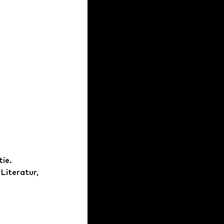
ie.
Literatur, 