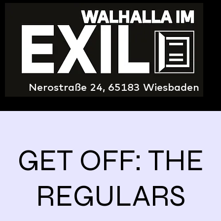
Nerostraße 24, 65183 Wiesbaden
GET OFF: THE
REGULARS