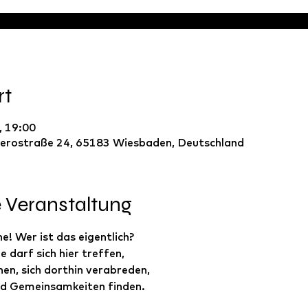
rt
, 19:00
erostraße 24, 65183 Wiesbaden, Deutschland
e Veranstaltung
e! Wer ist das eigentlich?
e darf sich hier treffen, 
hen, sich dorthin verabreden, 
nd Gemeinsamkeiten finden.