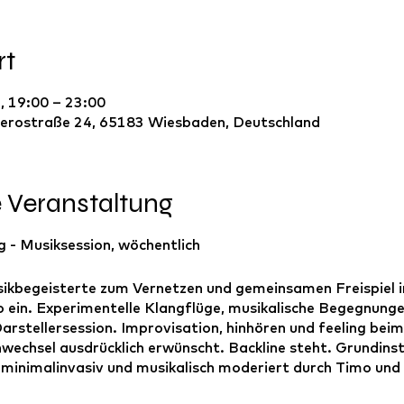
rt
, 19:00 – 23:00
erostraße 24, 65183 Wiesbaden, Deutschland
e Veranstaltung
 - Musiksession, wöchentlich
sikbegeisterte zum Vernetzen und gemeinsamen Freispiel 
 ein. Experimentelle Klangflüge, musikalische Begegnunge
Darstellersession. Improvisation, hinhören und feeling beim
wechsel ausdrücklich erwünscht. Backline steht. Grundin
 minimalinvasiv und musikalisch moderiert durch Timo und 