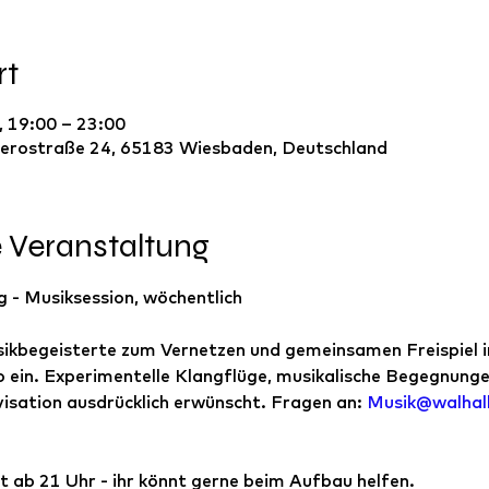
rt
, 19:00 – 23:00
erostraße 24, 65183 Wiesbaden, Deutschland
e Veranstaltung
 - Musiksession, wöchentlich
ikbegeisterte zum Vernetzen und gemeinsamen Freispiel 
 ein. Experimentelle Klangflüge, musikalische Begegnungen
isation ausdrücklich erwünscht. Fragen an: 
Musik@walhall
t ab 21 Uhr - ihr könnt gerne beim Aufbau helfen.