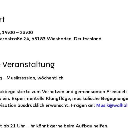
rt
, 19:00 – 23:00
erostraße 24, 65183 Wiesbaden, Deutschland
e Veranstaltung
 - Musiksession, wöchentlich
ikbegeisterte zum Vernetzen und gemeinsamen Freispiel 
 ein. Experimentelle Klangflüge, musikalische Begegnungen
isation ausdrücklich erwünscht. Fragen an: 
Musik@walhall
t ab 21 Uhr - ihr könnt gerne beim Aufbau helfen.