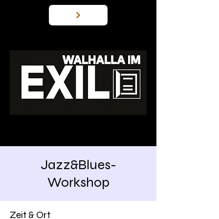
Jazz&Blues-
Workshop
Zeit & Ort