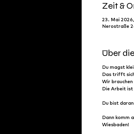
Zeit & O
23. Mai 2026,
Nerostraße 2
Über di
Du magst klei
Das trifft sic
Wir brauchen 
Die Arbeit ist
Du bist daran
Dann komm am
Wiesbaden!