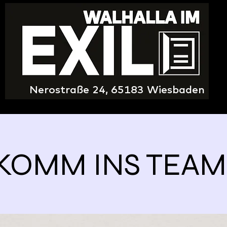
Nerostraße 24, 65183 Wiesbaden
KOMM INS TEAM