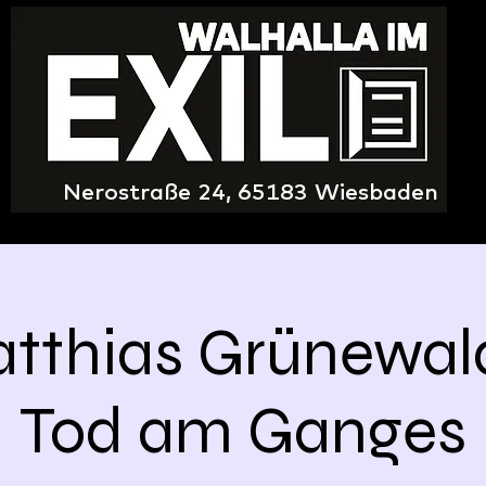
Nerostraße 24, 65183 Wiesbaden
tthias Grünewal
Tod am Ganges