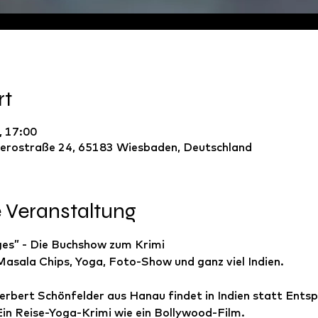
rt
, 17:00
erostraße 24, 65183 Wiesbaden, Deutschland
e Veranstaltung
es” - Die Buchshow zum Krimi
Masala Chips, Yoga, Foto-Show und ganz viel Indien. 
bert Schönfelder aus Hanau findet in Indien statt Entsp
 Ein Reise-Yoga-Krimi wie ein Bollywood-Film.