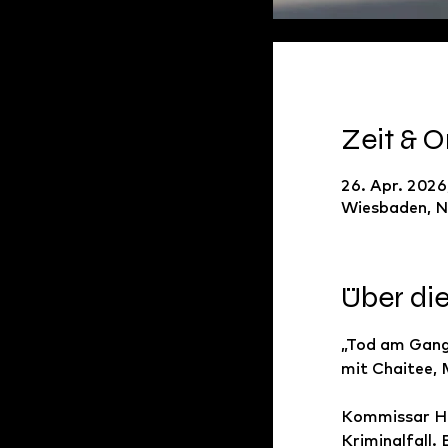
Zeit & O
26. Apr. 2026
Wiesbaden, N
Über di
„Tod am Gang
mit Chaitee, 
Kommissar Her
Kriminalfall.