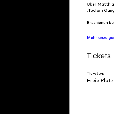
Über Matthia
„Tod am Gange
Erschienen be
Mehr anzeige
Tickets
Tickettyp
Freie Plat