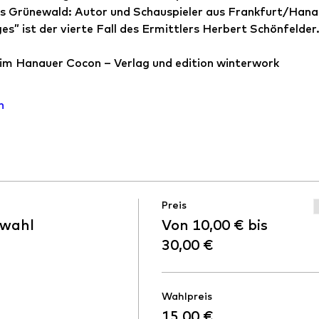
s Grünewald: Autor und Schauspieler aus Frankfurt/Hana
s” ist der vierte Fall des Ermittlers Herbert Schönfelder.
im Hanauer Cocon – Verlag und edition winterwork
n
Preis
zwahl
Von 10,00 € bis
30,00 €
Wahlpreis
15,00 €