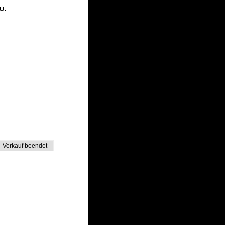
u. 
 
Verkauf beendet