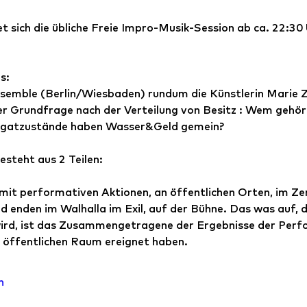
et sich die übliche Freie Impro-Musik-Session ab ca. 22:30 
s:
semble (Berlin/Wiesbaden) rundum die Künstlerin Marie 
er Grundfrage nach der Verteilung von Besitz : Wem gehört
gatzustände haben Wasser&Geld gemein?
esteht aus 2 Teilen: 
mit performativen Aktionen, an öffentlichen Orten, im Z
 enden im Walhalla im Exil, auf der Bühne. Das was auf, 
ird, ist das Zusammengetragene der Ergebnisse der Perfo
m öffentlichen Raum ereignet haben.
n