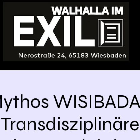
Nerostraße 24, 65183 Wiesbaden
ythos WISIBADA
Transdisziplinäre