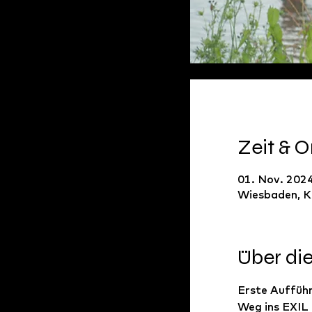
Zeit & O
01. Nov. 2024
Wiesbaden, K
Über di
Erste Aufführ
Weg ins EXIL