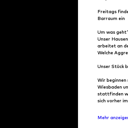
Freitags find
Barraum ein
Um was geht'
Unser Hausen
arbeitet an d
Welche Aggre
Unser Stück b
Wir beginnen 
Wiesbaden und
stattfinden w
sich vorher i
Mehr anzeige