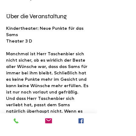
Über die Veranstaltung
Kindertheater: Neue Punkte für das 
Sams

Manchmal ist Herr Taschenbier sich 
nicht sicher, ob es wirklich der Beste 
aller Wünsche war, dass das Sams für 
immer bei ihm bleibt. Schließlich hat 
es keine Punkte mehr im Gesicht und 
kann keine Wünsche mehr erfüllen. Es 
ist nur noch vorlaut und gefräßig.
Und dass Herr Taschenbier sich 
verliebt hat, passt dem Sams 
natürlich überhaupt nicht. Wenn es 
doch endlich wieder Punkte hätte!
Aber das ist diesmal gar nicht so 
einfach, und schließlich kommt alles 