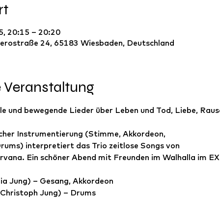
rt
, 20:15 – 20:20
erostraße 24, 65183 Wiesbaden, Deutschland
e Veranstaltung
ile und bewegende Lieder über Leben und Tod, Liebe, Raus
cher Instrumentierung (Stimme, Akkordeon,
ums) interpretiert das Trio zeitlose Songs von
irvana. Ein schöner Abend mit Freunden im Walhalla im EX
ulia Jung) – Gesang, Akkordeon
 Christoph Jung) – Drums