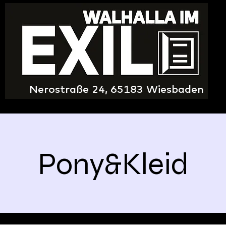
Nerostraße 24, 65183 Wiesbaden
Pony&Kleid