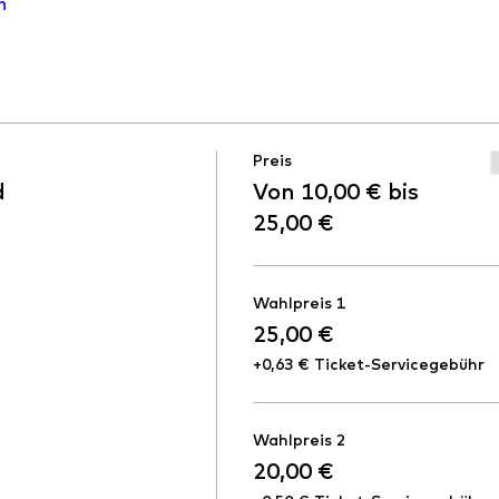
n
Preis
d
Von 10,00 € bis
25,00 €
Wahlpreis 1
25,00 €
+0,63 € Ticket-Servicegebühr
Wahlpreis 2
20,00 €