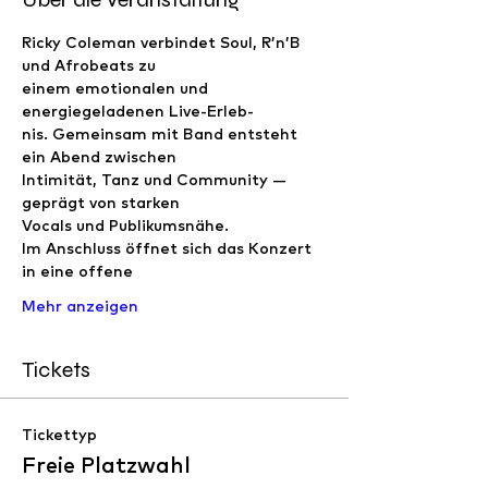
Ricky Coleman verbindet Soul, R’n’B 
und Afrobeats zu
einem emotionalen und 
energiegeladenen Live-Erleb-
nis. Gemeinsam mit Band entsteht 
ein Abend zwischen
Intimität, Tanz und Community — 
geprägt von starken
Vocals und Publikumsnähe.
Im Anschluss öffnet sich das Konzert 
in eine offene
Mehr anzeigen
Tickets
Tickettyp
Freie Platzwahl