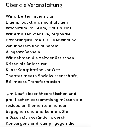
Über die Veranstaltung
Wir arbeiten intensiv an 
Eigenproduktion, nachhaltigem 
Wachstum im Team, Haus & Hof!
Wir erhalten kreative, regionale 
Erfahrungsräume zur Überwindung 
von innerem und äußerem 
Ausgestoßensein!
Wir nehmen die zeitgenössischen 
Krisen als Anlass zur 
KunstKonspiration vor Ort: 
Theater meets Sozialwissenschaft, 
Exil meets Transformation 
 „Im Lauf dieser theoretischen und 
praktischen Versammlung müssen die 
residualen Elemente einander 
begegnen und anerkennen. Sie 
müssen sich verändern: durch 
Konvergenz und Kampf gegen die 