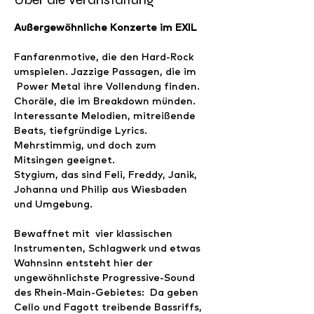
Außergewöhnliche Konzerte im EXIL
Fanfarenmotive, die den Hard-Rock 
umspielen. Jazzige Passagen, die im 
 Power Metal ihre Vollendung finden. 
Choräle, die im Breakdown münden. 
Interessante Melodien, mitreißende 
Beats, tiefgründige Lyrics. 
Mehrstimmig, und doch zum 
Mitsingen geeignet.
Stygium, das sind Feli, Freddy, Janik, 
Johanna und Philip aus Wiesbaden 
und Umgebung. 
Bewaffnet mit  vier klassischen 
Instrumenten, Schlagwerk und etwas 
Wahnsinn entsteht hier der 
ungewöhnlichste Progressive-Sound 
des Rhein-Main-Gebietes:  Da geben 
Cello und Fagott treibende Bassriffs, 