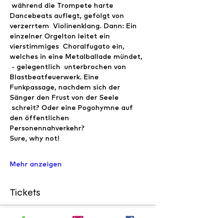
 während die Trompete harte 
Dancebeats auflegt, gefolgt von 
verzerrtem  Violinenklang. Dann: Ein 
einzelner Orgelton leitet ein 
vierstimmiges  Choralfugato ein, 
welches in eine Metalballade mündet, 
 - gelegentlich  unterbrochen von 
Blastbeatfeuerwerk. Eine 
Funkpassage, nachdem sich der 
Sänger den Frust von der Seele 
 schreit? Oder eine Pogohymne auf 
den öffentlichen 
Personennahverkehr?  
Sure, why not! 
Mehr anzeigen
Tickets