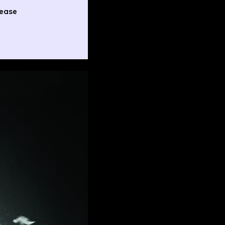
lease