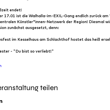
ßzeit endet!
r 17.01 ist die Walhalla-im-EXIL-Gang endlich zurück am 
entralen Künstler*innen-Netzwerk der Region! Diesmal wird
ion zunächst ausgesetzt, denn:  
sfest im Kesselhaus am Schlachthof hostet das heiß erse
ster - "Du bist so verliebt!" 
n
ranstaltung teilen