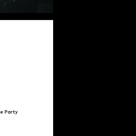
e Party 