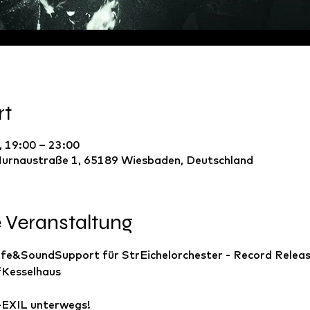
rt
, 19:00 – 23:00
urnaustraße 1, 65189 Wiesbaden, Deutschland
e Veranstaltung
fe&SoundSupport für StrEichelorchester - Record Releas
Kesselhaus 
-EXIL unterwegs!