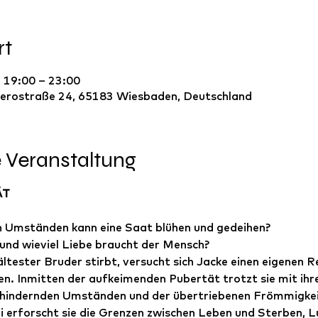
rt
, 19:00 – 23:00
erostraße 24, 65183 Wiesbaden, Deutschland
e Veranstaltung
ÄT
 Umständen kann eine Saat blühen und gedeihen? 
 und wieviel Liebe braucht der Mensch?
ltester Bruder stirbt, versucht sich Jacke einen eigenen R
n. Inmitten der aufkeimenden Pubertät trotzt sie mit ihr
hindernden Umständen und der übertriebenen Frömmigkeit 
i erforscht sie die Grenzen zwischen Leben und Sterben, L