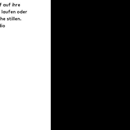
f auf ihre 
 laufen oder 
 stillen. 
io 