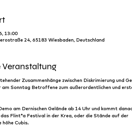
rt
6, 13:00
erostraße 24, 65183 Wiesbaden, Deutschland
e Veranstaltung
estehender Zusammenhänge zwischen Diskrimierung und Ge
r am Sonntag Betroffene zum außerordentlichen und erst
 Demo am Dernischen Gelände ab 14 Uhr und kommt danach
das Flint*a Festival in der Krea, oder die Stände auf der 
e höhe Cubis. 