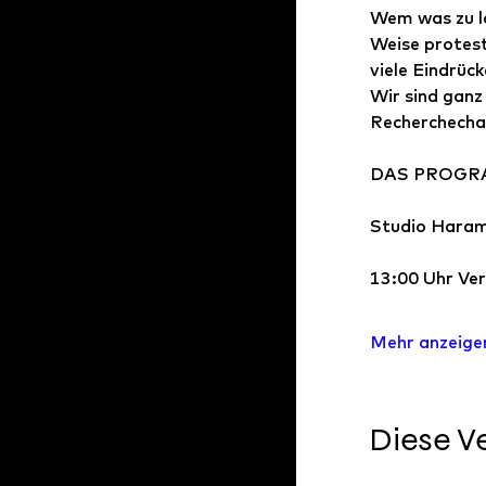
Wem was zu lau
Weise protest
viele Eindrüc
Wir sind ganz 
Recherchecha
DAS PROGR
Studio Haram
13:00 Uhr Ver
Mehr anzeige
Diese Ve