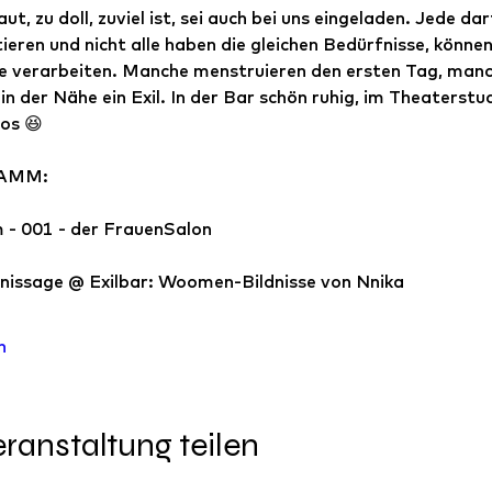
t, zu doll, zuviel ist, sei auch bei uns eingeladen. Jede dar
ieren und nicht alle haben die gleichen Bedürfnisse, können
ke verarbeiten. Manche menstruieren den ersten Tag, manche
in der Nähe ein Exil. In der Bar schön ruhig, im Theaterstud
os 😆
AMM:
 - 001 - der FrauenSalon
nissage @ Exilbar: Woomen-Bildnisse von Nnika
n
ranstaltung teilen