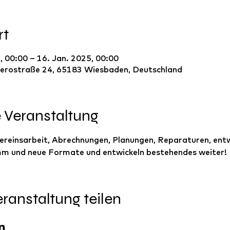
rt
, 00:00 – 16. Jan. 2025, 00:00
erostraße 24, 65183 Wiesbaden, Deutschland
e Veranstaltung
reinsarbeit, Abrechnungen, Planungen, Reparaturen, entw
m und neue Formate und entwickeln bestehendes weiter!
ranstaltung teilen