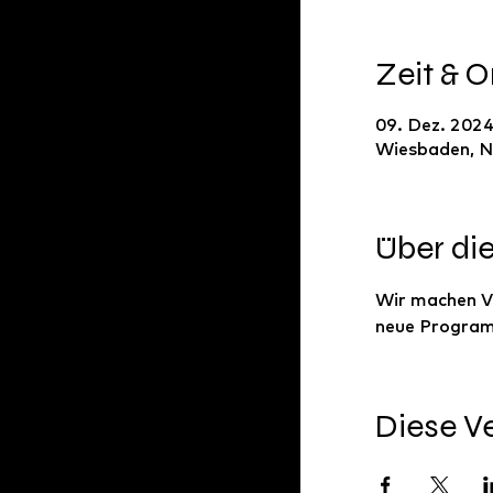
Zeit & O
09. Dez. 2024
Wiesbaden, N
Über di
Wir machen Ve
neue Program
Diese Ve