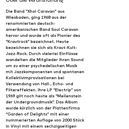
Die Band “Xhol Caravan” aus 
Wiesbaden, ging 1968 aus der 
renommierten deutsch-
amerikanischen Band Soul Caravan 
hervor und wurde oft als Pionier des 
“Krautrock” bezeichnet. Heute 
bezeichnen sie sich als Kraut-Kult-
Jazz-Rock. Durch vielerlei Einflüsse 
wandelten die Mitglieder ihren Sound 
um zu einer psychedelischen Musik 
mit Jazzkomponenten und spontanen 
Kollektivimprovisationen bei 
Verwendung von Hall‑, Echo- und 
Filtereffekten. Ihre LP “Electrip” von 
1969 gilt noch heute als “Meilenstein 
der Undergroundmusik”. Das Album 
wurde kürzlich von der Plattenfirma 
“Garden of Delights” mit einer 
nummerierten Auflage von 2000 Stück 
in Vinyl mit einem sechzigseitigen 