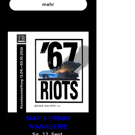
mehr
MAX'S URBAN
MANAGERIE
Sa., 12. Sept.