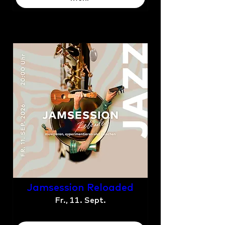
Jamsession Reloaded
Fr., 11. Sept.