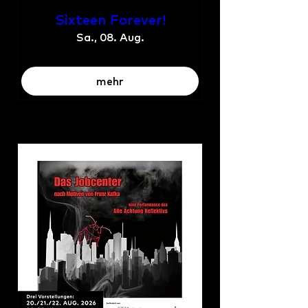
Sixteen Forever!
Sa., 08. Aug.
mehr