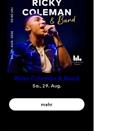
Ricky Coleman & Band
Sa., 29. Aug.
mehr