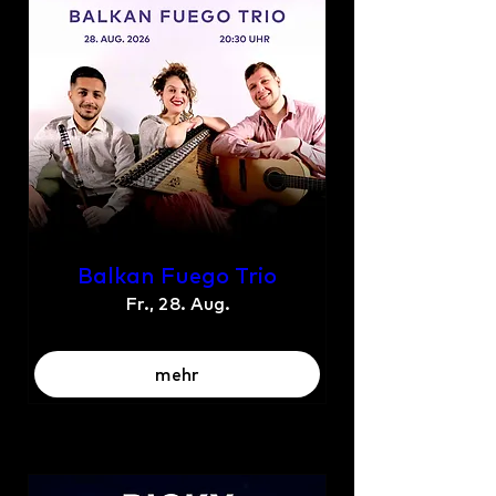
Balkan Fuego Trio
Fr., 28. Aug.
mehr