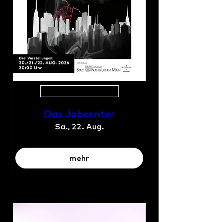
Mehrere Termine
Das Jobcenter
Sa., 22. Aug.
mehr