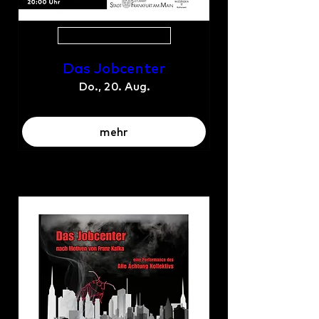
Mehrere Termine
Das Jobcenter
Do., 20. Aug.
mehr