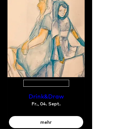
Mehrere Termine
Drink&Draw
Fr., 04. Sept.
mehr