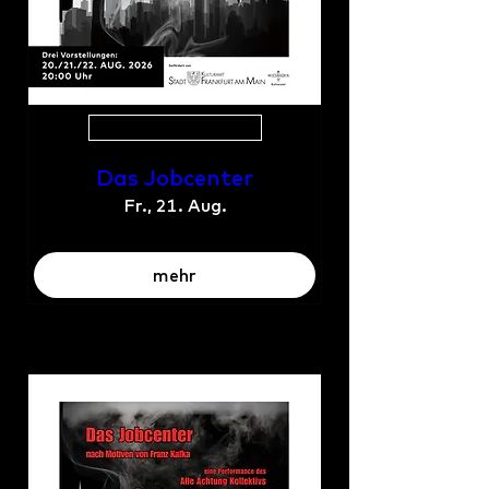
Mehrere Termine
Das Jobcenter
Fr., 21. Aug.
mehr