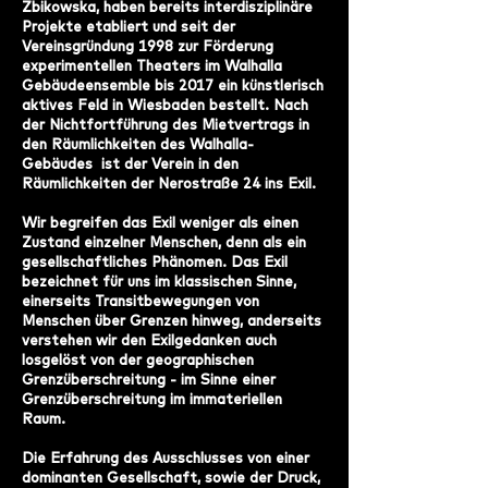
Zbikowska, haben bereits interdisziplinäre
Projekte etabliert und seit der
Vereinsgründung 1998 zur Förderung
experimentellen Theaters im Walhalla
Gebäudeensemble bis 2017 ein künstlerisch
aktives Feld in Wiesbaden bestellt.
Nach
der Nichtfortführung des Mietvertrags in
den Räumlichkeiten des Walhalla-
Gebäudes ist der Verein in den
Räumlichkeiten der Nerostraße 24 ins Exil.
Wir begreifen das Exil weniger als einen
Zustand einzelner Menschen, denn als ein
gesellschaftliches Phänomen. Das Exil
bezeichnet für uns im klassischen Sinne,
einerseits Transitbewegungen von
Menschen über Grenzen hinweg, anders
eits
verstehen wir den Exilgedanken auch
losgelöst von der geographischen
Grenzüberschreitung - im Sinne einer
Grenzüberschreitung im immateriellen
Raum.
Die Erfahrung des Ausschlusses von einer
dominanten Gesellschaft, sowie der Druck,