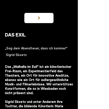
DAS EXIL
„Sag dem Abendteuer, dass ich komme!“
Sigrid Skoetz
Das „Walhalla im Exil“ ist ein künstlerischer
Frei-Raum, ein Experimenti
erfeld des
Theaters, ein Ort für innovative Ansätze,
ebenso wie ein Ort für außergewöhnliche
Musik- und Filmerlebnisse.
Wir unterstützen
Kunstformen, die so in Wiesbaden noch
nicht präsent sind.
Sigrid Skoetz und unter Anderem ihre
Tochter, die bildende Künstlerin Marie