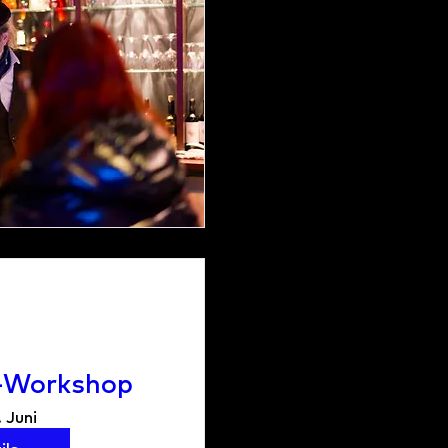
-Workshop
. Juni