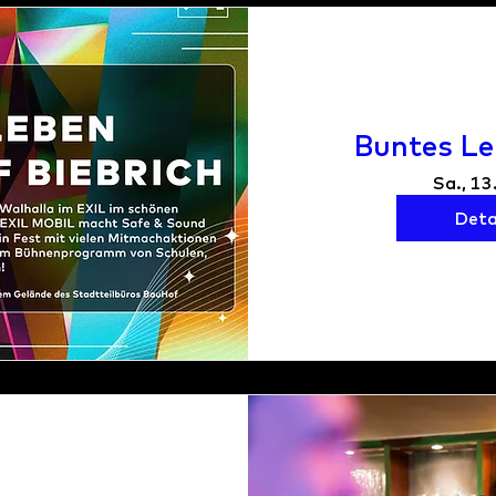
Buntes Le
Sa., 13
Deta