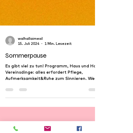
walhallaimexil
15. Juli 2024
1 Min. Lesezeit
Sommerpause
Es gibt viel zu tun! Programm, Haus und Hof,
Vereinsdinge: alles erfordert Pflege,
Aufmerksamkeit&Ruhe zum Sinnieren. Weil
Inspiration...