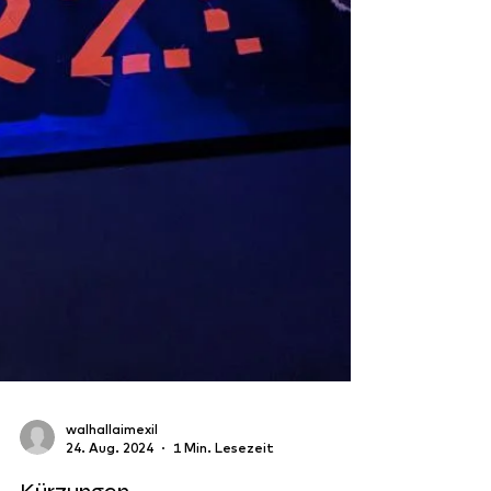
walhallaimexil