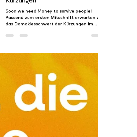
24. Aug. 2024
1 Min. Lesezeit
Kürzungen
Soon we need Money to survive people!
Passend zum ersten Mitschnitt erwarten wir
das Damoklesschwert der Kürzungen im
Wiesbadener...